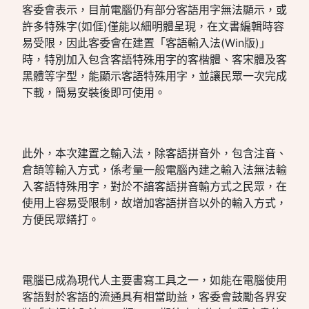
客委會表示，目前電腦仍有部分客語用字無法顯示，或
許多特殊字(如𠊎)僅能以細明體呈現，在文書編輯時容
易受限，因此客委會在建置「客語輸入法(Win版)」
時，特別加入包含客語特殊用字的客楷體、客宋體及客
黑體等字型，能顯示客語特殊用字，並讓民眾一次完成
下載，簡易安裝後即可使用。
此外，本次建置之輸入法，除客語拼音外，包含注音、
倉頡等輸入方式，係考量一般電腦內建之輸入法無法輸
入客語特殊用字，對於不諳客語拼音輸方式之民眾，在
使用上容易受限制，故增加客語拼音以外的輸入方式，
方便民眾繕打。
電腦已成為現代人主要書寫工具之一，如能在電腦使用
客語對於客語的流通具有相當助益，客委會鼓勵各界安