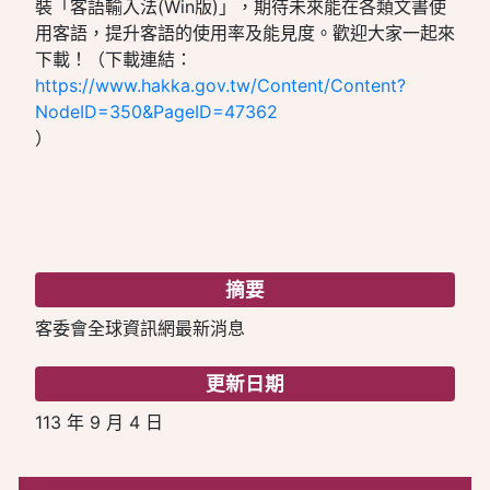
裝「客語輸入法(Win版)」，期待未來能在各類文書使
用客語，提升客語的使用率及能見度。歡迎大家一起來
下載！（下載連結：
https://www.hakka.gov.tw/Content/Content?
NodeID=350&PageID=47362
）
摘要
客委會全球資訊網最新消息
更新日期
113 年 9 月 4 日