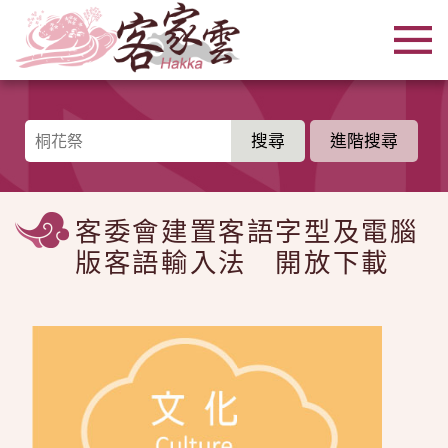
跳到主要內容區塊
:::
進階搜尋
:::
客委會建置客語字型及電腦
版客語輸入法 開放下載