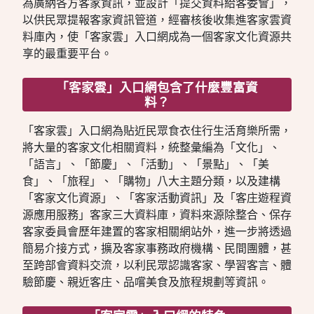
為廣納各方客家資訊，並設計「提交資料給客委會」，
以供民眾提報客家資訊管道，經審核後收集進客家雲資
料庫內，使「客家雲」入口網成為一個客家文化資源共
享的最重要平台。
「客家雲」入口網包含了什麼豐富資
料？
「客家雲」入口網為貼近民眾食衣住行生活育樂所需，
將大量的客家文化相關資料，統整彙編為「文化」、
「語言」、「節慶」、「活動」、「景點」、「美
食」、「旅程」、「購物」八大主題分類，以及建構
「客家文化資源」、「客家活動資訊」及「客庄遊程資
源應用服務」客家三大資料庫，資料來源除整合、保存
客家委員會歷年建置的客家相關網站外，進一步將透過
簡易介接方式，擴及客家事務政府機構、民間團體，甚
至跨部會資料交流，以利民眾認識客家、學習客言、體
驗節慶、親近客庄、品嚐美食及旅程規劃等資訊。