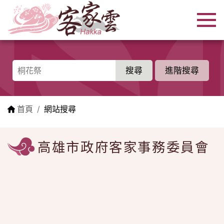
跳到主要內容區塊
:::
進階搜尋
:::
首頁
網站搜尋
高雄市政府客家事務委員會