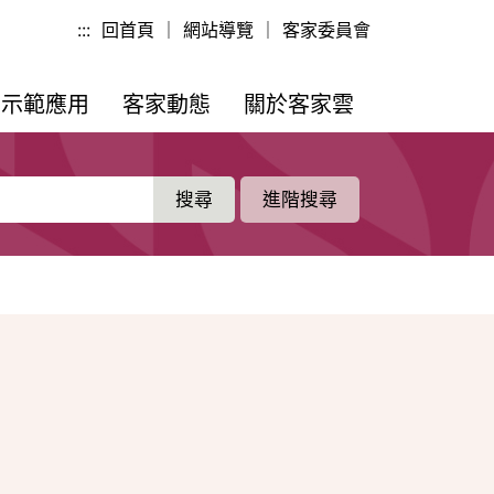
:::
回首頁
｜
網站導覽
｜
客家委員會
PI示範應用
客家動態
關於客家雲
進階搜尋