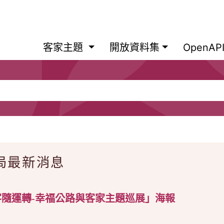
客家主題
開放資料集
OpenA
局最新消息
way客隨運轉-幸福公路與客家主題巡展」海報