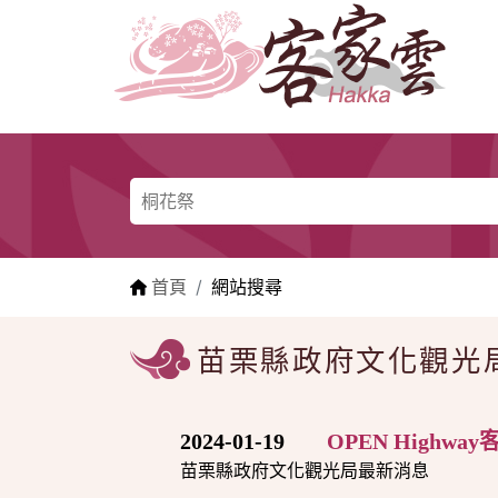
跳到主要內容區塊
:::
:::
首頁
網站搜尋
苗栗縣政府文化觀光
2024-01-19
OPEN High
苗栗縣政府文化觀光局最新消息