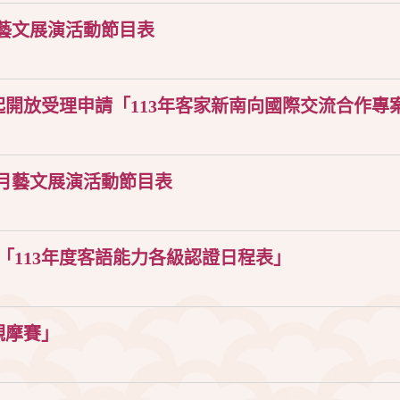
3月藝文展演活動節目表
開放受理申請「113年客家新南向國際交流合作專
-12月藝文展演活動節目表
「113年度客語能力各級認證日程表」
觀摩賽」