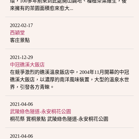
環，100多年前來到此處開山闢地、種植茶葉維生，後
來擁有的茶園面積愈來愈大...
2022-02-17
西穎堂
客庄景點
2021-12-29
中冠礁溪大飯店
在競爭激烈的礁溪溫泉飯店中，2004年11月開幕的中冠
礁溪大飯店，以濃厚的南洋風味裝置，大型的溫泉水世
界，引發各方青睞。
2021-04-06
武陵綠色隧道-永安桐花公園
桐花祭 賞桐景點 武陵綠色隧道-永安桐花公園
2021-04-06