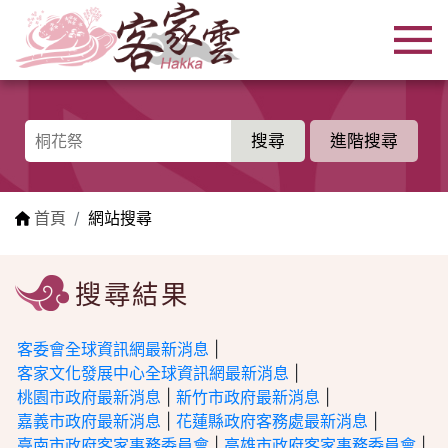
跳到主要內容區塊
:::
進階搜尋
:::
首頁
網站搜尋
搜尋結果
客委會全球資訊網最新消息
|
客家文化發展中心全球資訊網最新消息
|
桃園市政府最新消息
|
新竹市政府最新消息
|
嘉義市政府最新消息
|
花蓮縣政府客務處最新消息
|
臺南市政府客家事務委員會
|
高雄市政府客家事務委員會
|