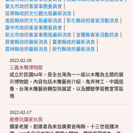
臺北市政府客家事務委員會
|
苗栗縣政府文化觀光局最新消息
|
南投縣政府文化局最新消息
|
彰化縣政府客家活動消息
|
臺中市政府客家事務委員會
|
新北市政府客家事務局最新消息
|
宜蘭縣客家活動訊息
|
屏東縣政府最新消息
|
臺東縣政府最新消息
|
雲林縣政府最新消息
|
新竹縣政府最新消息
|
2022-02-18
三義木雕博物館
成立於民國84年，是全台灣為一一座以木雕為主題的展
示博物館，內容包括木雕藝術介紹、鬼斧神工、中國造
像、台灣木雕藝術轉型與展望，以及體驗學習教室等區
塊
2022-02-17
鹿寮坑鍾家伙房
鍾家老屋，創建者為來自廣東省梅縣、十三世祖鍾沐