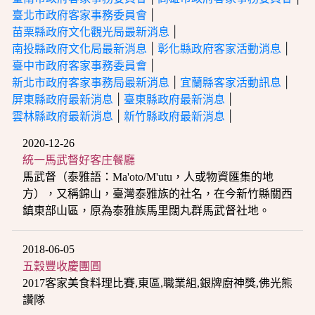
臺北市政府客家事務委員會
|
苗栗縣政府文化觀光局最新消息
|
南投縣政府文化局最新消息
|
彰化縣政府客家活動消息
|
臺中市政府客家事務委員會
|
新北市政府客家事務局最新消息
|
宜蘭縣客家活動訊息
|
屏東縣政府最新消息
|
臺東縣政府最新消息
|
雲林縣政府最新消息
|
新竹縣政府最新消息
|
2020-12-26
統一馬武督好客庄餐廳
馬武督（泰雅語：Ma'oto/M'utu，人或物資匯集的地
方），又稱錦山，臺灣泰雅族的社名，在今新竹縣關西
鎮東部山區，原為泰雅族馬里闊丸群馬武督社地。
2018-06-05
五穀豐收慶團圓
2017客家美食料理比賽,東區,職業組,銀牌廚神獎,佛光熊
讚隊