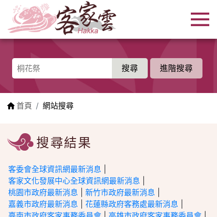
跳到主要內容區塊
:::
進階搜尋
:::
首頁
網站搜尋
搜尋結果
客委會全球資訊網最新消息
|
客家文化發展中心全球資訊網最新消息
|
桃園市政府最新消息
|
新竹市政府最新消息
|
嘉義市政府最新消息
|
花蓮縣政府客務處最新消息
|
臺南市政府客家事務委員會
|
高雄市政府客家事務委員會
|