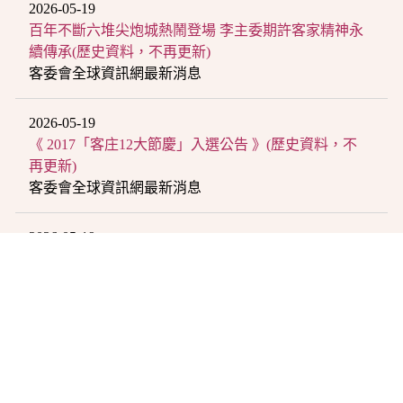
2026-05-19
百年不斷六堆尖炮城熱鬧登場 李主委期許客家精神永
續傳承(歷史資料，不再更新)
客委會全球資訊網最新消息
2026-05-19
《 2017「客庄12大節慶」入選公告 》(歷史資料，不
再更新)
客委會全球資訊網最新消息
2026-05-19
2022屏東六堆祈福尖炮城開炸 鍾孔炤盼客家團結精神
永傳
客委會全球資訊網最新消息
2026-05-19
水電帳單驚喜現客語 響應1228還我母語運動(歷史資
料，不再更新)