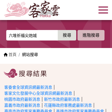
跳到主要內容區塊
:::
進階搜尋
:::
首頁
網站搜尋
搜尋結果
客委會全球資訊網最新消息
|
客家文化發展中心全球資訊網最新消息
|
桃園市政府最新消息
|
新竹市政府最新消息
|
嘉義市政府最新消息
|
花蓮縣政府客務處最新消息
|
臺南市政府客家事務委員會
|
高雄市政府客家事務委員會
|